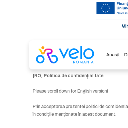
Acasă
D
[RO] Politica de confidențialitate
Please scroll down for English version!
Prin acceptarea prezentei politici de confidențial
în condițiile menționate în acest document.