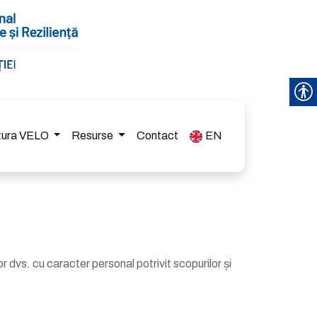
ctura VELO
Resurse
Contact
EN
r dvs. cu caracter personal potrivit scopurilor și