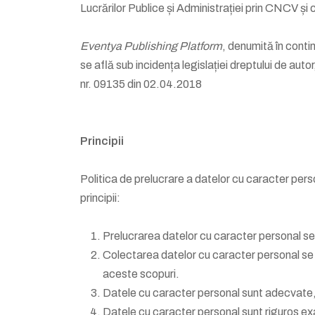
Lucrărilor Publice și Administrației prin CNCV și
Eventya Publishing Platform
, denumită în cont
se află sub incidența legislației dreptului de aut
nr. 09135 din 02.04.2018
Principii
Politica de prelucrare a datelor cu caracter pers
principii:
Prelucrarea datelor cu caracter personal se r
Colectarea datelor cu caracter personal se fa
aceste scopuri.
Datele cu caracter personal sunt adecvate, r
Datele cu caracter personal sunt riguros exa