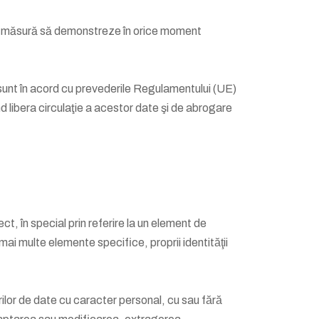
în măsură să demonstreze în orice moment
 sunt în acord cu prevederile Regulamentului (UE)
d libera circulaţie a acestor date şi de abrogare
irect, în special prin referire la un element de
ai multe elemente specifice, proprii identităţii
lor de date cu caracter personal, cu sau fără