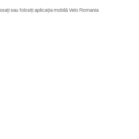
sați sau folosiți aplicația mobilă Velo Romania