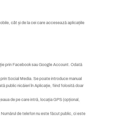
obile, cât și de la cei care accesează aplicațiile
licație prin Facebook sau Google Account. Odată
 prin Social Media. Se poate introduce manual
ă public nicăieri în Aplicație, fiind folosită doar
țeaua de pe care intră, locația GPS (opțional,
i. Numărul de telefon nu este făcut public, ci este