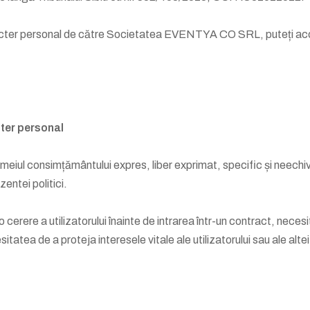
caracter personal de către Societatea EVENTYA CO SRL, puteți a
cter personal
iul consimțământului expres, liber exprimat, specific și neechivoc 
zentei politici.
 cerere a utilizatorului înainte de intrarea într-un contract, necesi
esitatea de a proteja interesele vitale ale utilizatorului sau ale alte