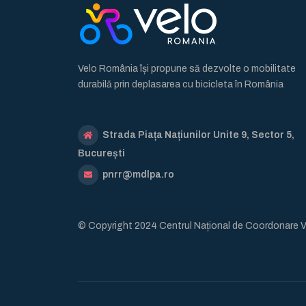
Velo România își propune să dezvolte o mobilitate
durabilă prin deplasarea cu bicicleta în România
Strada Piața Națiunilor Unite 9, Sector 5,
București
pnrr@mdlpa.ro
© Copyright 2024 Centrul Național de Coordonare 