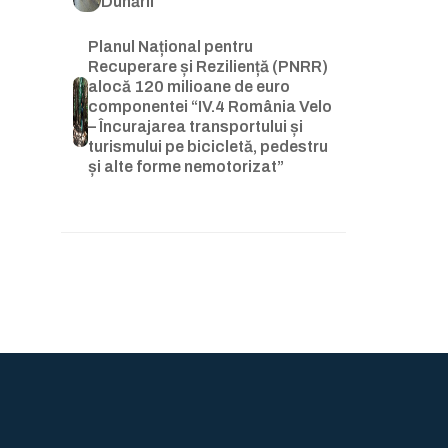
Dunării
Planul Național pentru
Recuperare și Reziliență (PNRR)
alocă 120 milioane de euro
componentei “IV.4 România Velo
– Încurajarea transportului și
turismului pe bicicletă, pedestru
și alte forme nemotorizat”