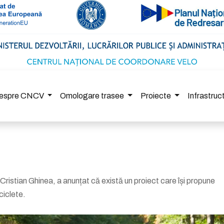
espre CNCV
Omologare trasee
Proiecte
Infrastru
, Cristian Ghinea, a anunțat că există un proiect care își propune
iciclete.