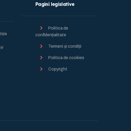
Pagini legislative
Politica de
ția
confidențialitate
Termeni și condiții
̦i
Politica de cookies
Copyright