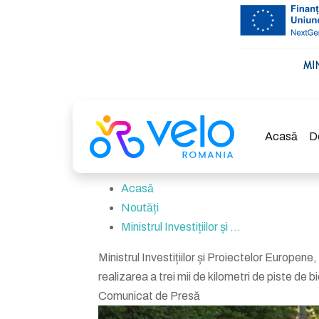
Acasă
D
Acasă
Noutăți
Ministrul Investițiilor și ...
Ministrul Investițiilor și Proiectelor Europene
realizarea a trei mii de kilometri de piste de b
Comunicat de Presă