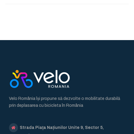
Velo România își propune să dezvolte o mobilitate durabilă
prin deplasarea cu bicicleta în România
Strada Piața Națiunilor Unite 9, Sector 5,