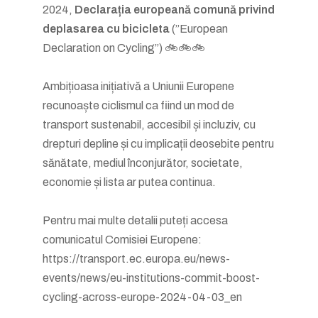
2024,
Declarația europeană comună privind
deplasarea cu bicicleta
(”European
Declaration on Cycling”) 🚲🚲🚲
Ambițioasa inițiativă a Uniunii Europene
recunoaște ciclismul ca fiind un mod de
transport sustenabil, accesibil și incluziv, cu
drepturi depline și cu implicații deosebite pentru
sănătate, mediul înconjurător, societate,
economie și lista ar putea continua.
Pentru mai multe detalii puteți accesa
comunicatul Comisiei Europene:
https://transport.ec.europa.eu/news-
events/news/eu-institutions-commit-boost-
cycling-across-europe-2024-04-03_en