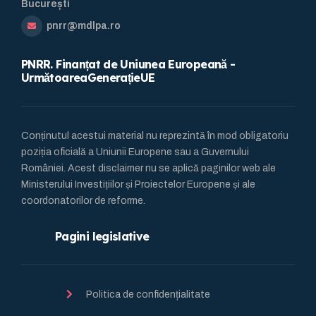
București
pnrr@mdlpa.ro
PNRR. Finanțat de Uniunea Europeană -
UrmătoareaGenerațieUE
Conținutul acestui material nu reprezintă în mod obligatoriu
poziția oficială a Uniunii Europene sau a Guvernului
României. Acest disclaimer nu se aplică paginilor web ale
Ministerului Investițiilor și Proiectelor Europene și ale
coordonatorilor de reforme.
Pagini legislative
Politica de confidențialitate