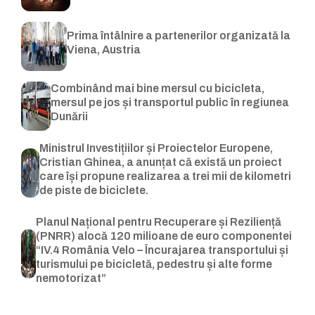
Prima întâlnire a partenerilor organizată la
Viena, Austria
Combinând mai bine mersul cu bicicleta,
mersul pe jos și transportul public în regiunea
Dunării
Ministrul Investițiilor și Proiectelor Europene,
Cristian Ghinea, a anunțat că există un proiect
care își propune realizarea a trei mii de kilometri
de piste de biciclete.
Planul Național pentru Recuperare și Reziliență
(PNRR) alocă 120 milioane de euro componentei
“IV.4 România Velo – Încurajarea transportului și
turismului pe bicicletă, pedestru și alte forme
nemotorizat”