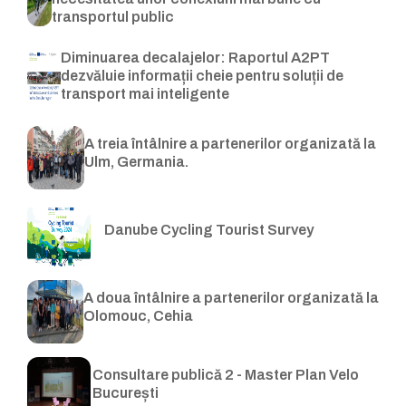
transportul public
Diminuarea decalajelor: Raportul A2PT
dezvăluie informații cheie pentru soluții de
transport mai inteligente
A treia întâlnire a partenerilor organizată la
Ulm, Germania.
Danube Cycling Tourist Survey
A doua întâlnire a partenerilor organizată la
Olomouc, Cehia
Consultare publică 2 - Master Plan Velo
București