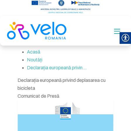
Acasă
Noutăți
Declarația europeană privin...
Declarația europeană privind deplasarea cu
bicicleta
Comunicat de Presă