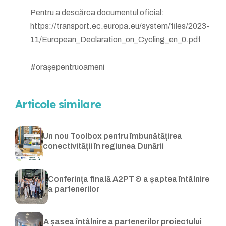
Pentru a descărca documentul oficial:
https://transport.ec.europa.eu/system/files/2023-
11/European_Declaration_on_Cycling_en_0.pdf
#orașepentruoameni
Articole similare
Un nou Toolbox pentru îmbunătățirea
conectivității în regiunea Dunării
Conferința finală A2PT & a șaptea întâlnire
a partenerilor
A șasea întâlnire a partenerilor proiectului