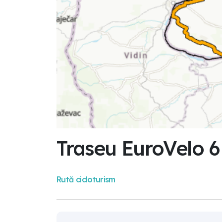
Traseu EuroVelo 6 
Rută cicloturism