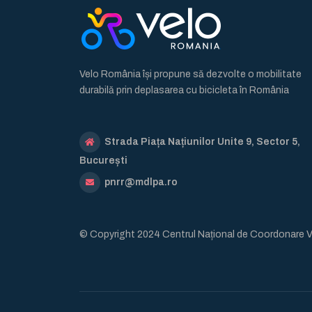
Velo România își propune să dezvolte o mobilitate
durabilă prin deplasarea cu bicicleta în România
Strada Piața Națiunilor Unite 9, Sector 5,
București
pnrr@mdlpa.ro
© Copyright 2024 Centrul Național de Coordonare 