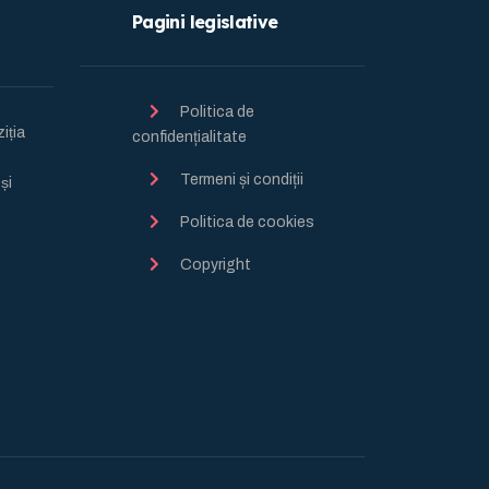
Pagini legislative
Politica de
ția
confidențialitate
Termeni și condiții
̦i
Politica de cookies
Copyright