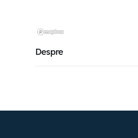
Despre