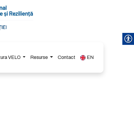
ctura VELO
Resurse
Contact
EN