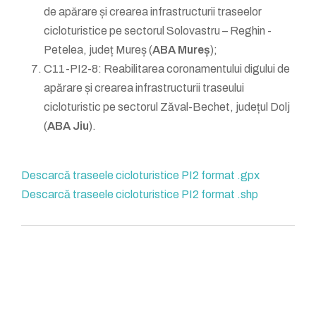
de apărare și crearea infrastructurii traseelor
cicloturistice pe sectorul Solovastru – Reghin -
Petelea, județ Mureș (
ABA Mureș
);
C11-PI2-8: Reabilitarea coronamentului digului de
apărare și crearea infrastructurii traseului
cicloturistic pe sectorul Zăval-Bechet, județul Dolj
(
ABA Jiu
).
Descarcă traseele cicloturistice PI2 format .gpx
Descarcă traseele cicloturistice PI2 format .shp