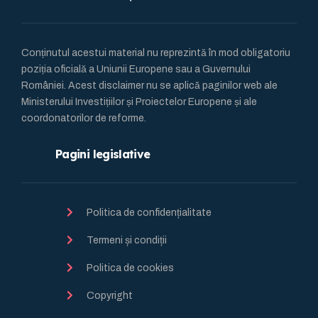
Conținutul acestui material nu reprezintă în mod obligatoriu
poziția oficială a Uniunii Europene sau a Guvernului
României. Acest disclaimer nu se aplică paginilor web ale
Ministerului Investițiilor și Proiectelor Europene și ale
coordonatorilor de reforme.
Pagini legislative
Politica de confidențialitate
Termeni și condiții
Politica de cookies
Copyright