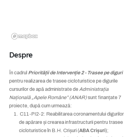
Despre
În cadrul
Priorității de Intervenție 2 - Trasee pe diguri
pentru realizarea de trasee cicloturistice pe digurile
cursurilor de apă administrate de
Administrația
Națională „Apele Române” (ANAR)
sunt finanțate 7
proiecte, după cum urmează:
C11-PI2-2: Reabilitarea coronamentului digurilor
de apărare și crearea infrastructurii pentru trasee
cicloturistice în B.H. Crișuri (
ABA Crișuri
);