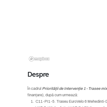
Despre
În cadrul
Priorității de Intervenție 1 - Trasee mi
finanțare), după cum urmează:
C11-PI1-5. Traseu EuroVelo 6 Mehedinti-Dolj