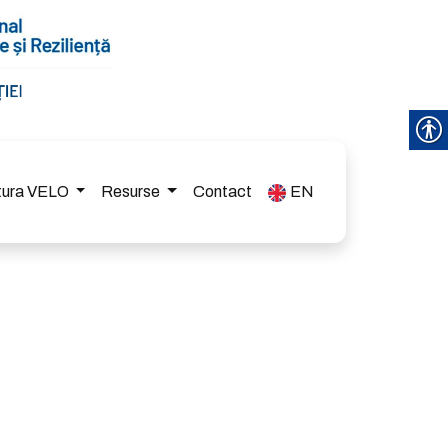
ctura VELO
Resurse
Contact
EN