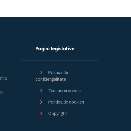
Pagini legislative
Politica de
ția
confidențialitate
Termeni și condiții
̦i
Politica de cookies
Copyright