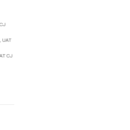
 CJ
), UAT
 UAT CJ