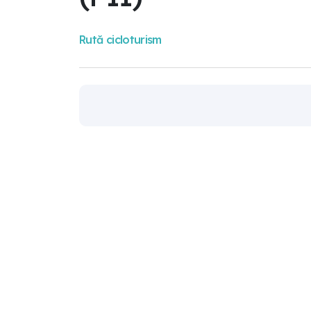
Rută cicloturism