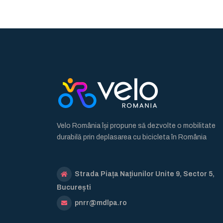
Velo România își propune să dezvolte o mobilitate
durabilă prin deplasarea cu bicicleta în România
Strada Piața Națiunilor Unite 9, Sector 5,
București
pnrr@mdlpa.ro