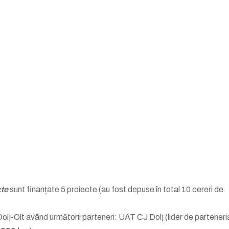
xte
sunt finanțate 5 proiecte (au fost depuse în total 10 cereri de
-Olt având următorii parteneri: UAT CJ Dolj (lider de parteneria