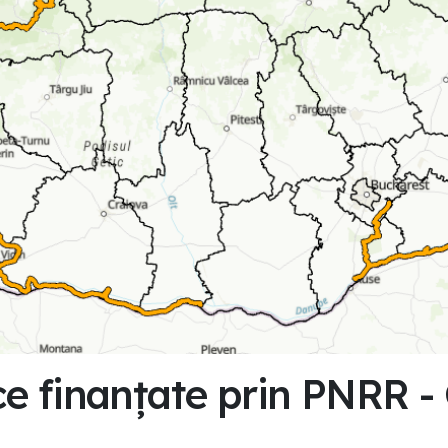
tice finanțate prin PNRR