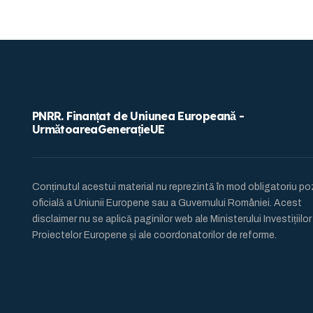
PNRR. Finanțat de Uniunea Europeană -
UrmătoareaGenerațieUE
Conținutul acestui material nu reprezintă în mod obligatoriu pozi
oficială a Uniunii Europene sau a Guvernului României. Acest
disclaimer nu se aplică paginilor web ale Ministerului Investițiilor s
Proiectelor Europene și ale coordonatorilor de reforme.