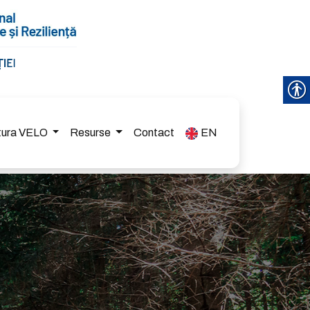
ctura VELO
Resurse
Contact
EN