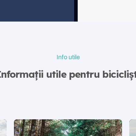
Info utile
Informații utile pentru biciclișt