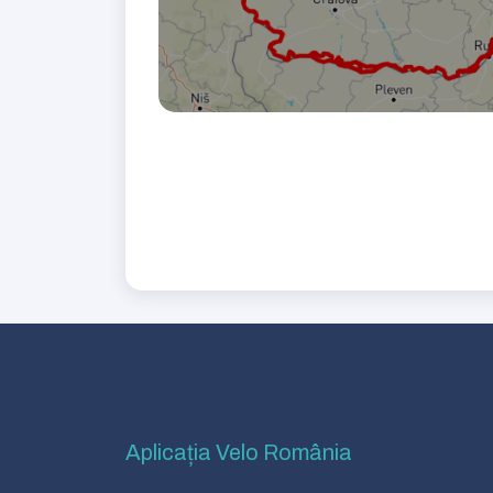
Aplicația Velo România