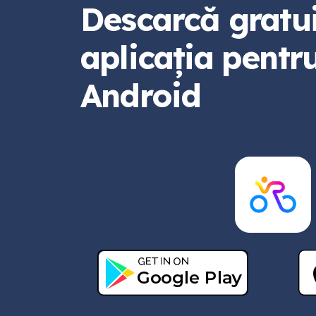
Descarcă gratui
aplicația pentr
Android