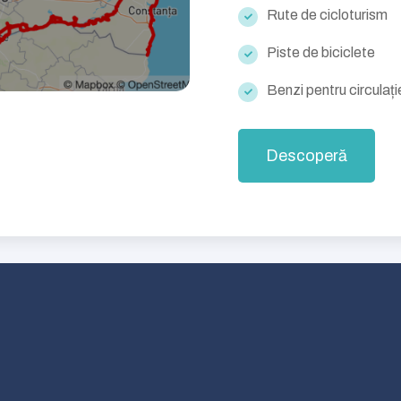
Rute de cicloturism
Piste de biciclete
Benzi pentru circulaț
Descoperă