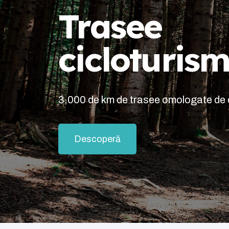
Trasee
cicloturism
3,000 de km de trasee omologate de c
Descoperă