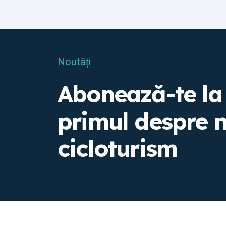
Noutăți
Abonează-te la 
primul despre n
cicloturism