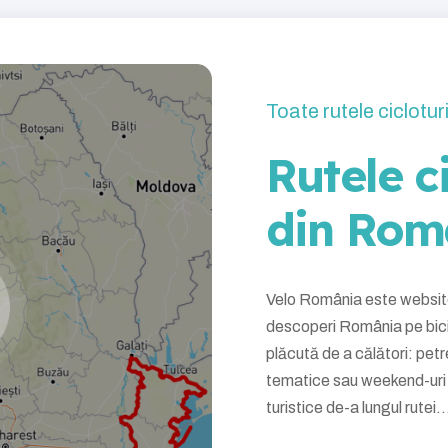
Toate rutele ciclotu
Rutele ci
din Rom
Velo România este website-u
descoperi România pe bici
plăcută de a călători: petr
tematice sau weekend-uri 
turistice de-a lungul rutei..