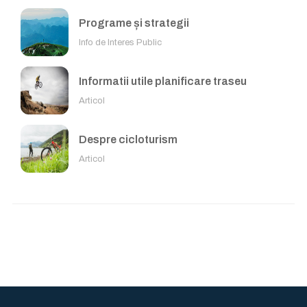
Programe și strategii
Info de Interes Public
Informatii utile planificare traseu
Articol
Despre cicloturism
Articol