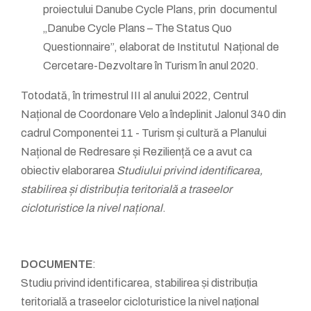
proiectului Danube Cycle Plans, prin documentul
„Danube Cycle Plans – The Status Quo
Questionnaire”, elaborat de Institutul Național de
Cercetare-Dezvoltare în Turism în anul 2020.
Totodată, în trimestrul III al anului 2022, Centrul
Național de Coordonare Velo a îndeplinit Jalonul 340 din
cadrul Componentei 11 - Turism și cultură a Planului
Național de Redresare și Reziliență ce a avut ca
obiectiv elaborarea
Studiului privind identificarea,
stabilirea și distribuția teritorială a traseelor
cicloturistice la nivel național
.
DOCUMENTE
:
Studiu privind identificarea, stabilirea și distribuția
teritorială a traseelor cicloturistice la nivel național