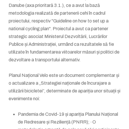
Danube (axa prioritară 3.1.), ce a avut la bază
metodologia realizată de partenerii cehi în cadrul
proiectului, respectiv "Guideline on how to set up a
national cycling plan". Proiectul a avut ca partener
strategic asociat Ministerul Dezvoltării, Lucrărilor
Publice și Administrației, urmând ca rezultatele să fie
utilizate în fundamentarea viitoarelor măsuri și politici de
dezvoltare a transportului alternativ.
Planul Național Velo este un document complementar și
o actualizare a „Strategiei naționale de încurajare a
utilizării bicicletei”, determinate de apariția unor situații și
evenimente noi:
Pandemia de Covid-19 și apariția Planului Național
de Redresare și Reziliență (PNRR); ∙ O