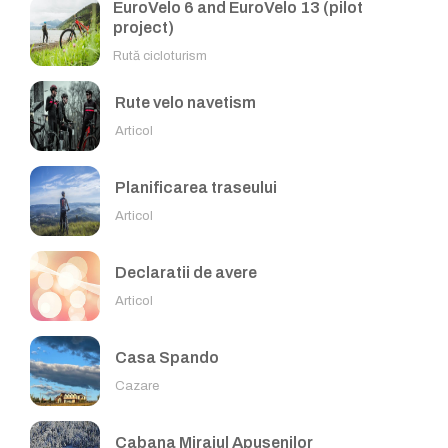
EuroVelo 6 and EuroVelo 13 (pilot
project)
Rută cicloturism
Rute velo navetism
Articol
Planificarea traseului
Articol
Declaratii de avere
Articol
Casa Spando
Cazare
Cabana Mirajul Apusenilor