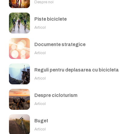
Despre noi
Piste biciclete
Articol
Documente strategice
Articol
Reguli pentru deplasarea cu bicicleta
Articol
Despre cicloturism
Articol
Buget
Articol