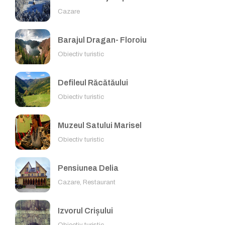
Cazare
Barajul Dragan- Floroiu
Obiectiv turistic
Defileul Răcătăului
Obiectiv turistic
Muzeul Satului Marisel
Obiectiv turistic
Pensiunea Delia
Cazare, Restaurant
Izvorul Crișului
Obiectiv turistic