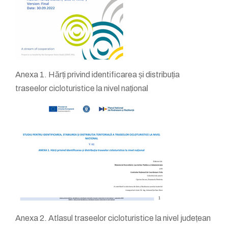
Anexa 1. Hărți privind identificarea și distribuția
traseelor cicloturistice la nivel național
Anexa 2. Atlasul traseelor cicloturistice la nivel județean