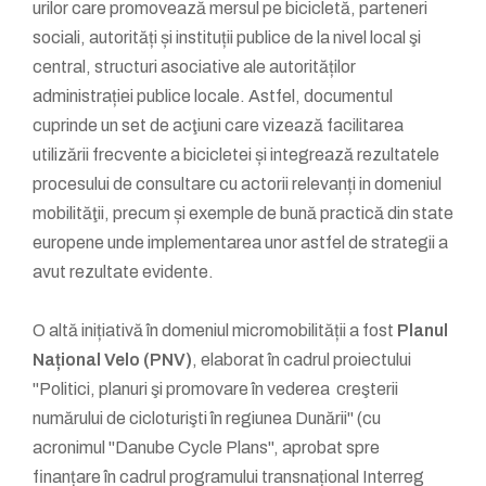
urilor care promovează mersul pe bicicletă, parteneri
sociali, autorități și instituții publice de la nivel local şi
central, structuri asociative ale autorităților
administrației publice locale. Astfel, documentul
cuprinde un set de acţiuni care vizează facilitarea
utilizării frecvente a bicicletei și integrează rezultatele
procesului de consultare cu actorii relevanți in domeniul
mobilităţii, precum și exemple de bună practică din state
europene unde implementarea unor astfel de strategii a
avut rezultate evidente.
O altă inițiativă în domeniul micromobilității a fost
Planul
Național Velo (PNV)
, elaborat în cadrul proiectului
"Politici, planuri şi promovare în vederea creşterii
numărului de cicloturişti în regiunea Dunării" (cu
acronimul "Danube Cycle Plans", aprobat spre
finanțare în cadrul programului transnațional Interreg