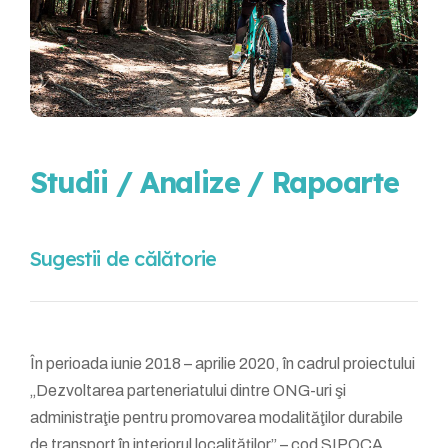
Studii / Analize / Rapoarte
Sugestii de călătorie
În perioada iunie 2018 – aprilie 2020, în cadrul proiectului
„Dezvoltarea parteneriatului dintre ONG-uri şi
administraţie pentru promovarea modalităţilor durabile
de transport în interiorul localităţilor” – cod SIPOCA