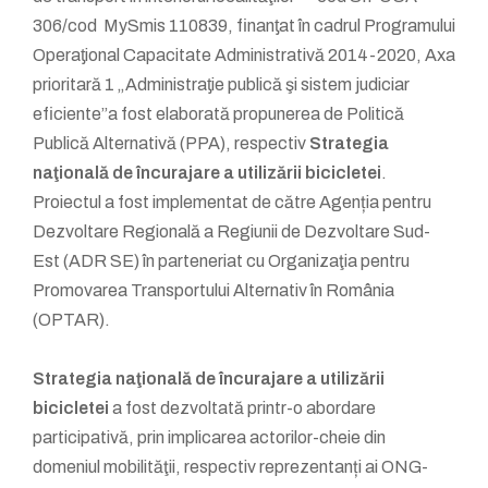
306/cod MySmis 110839, finanƫat în cadrul Programului
Operaƫional Capacitate Administrativă 2014-2020, Axa
prioritară 1 „Administraƫie publică şi sistem judiciar
eficiente”a fost elaborată propunerea de Politică
Publică Alternativă (PPA), respectiv
Strategia
naţională de încurajare a utilizării bicicletei
.
Proiectul a fost implementat de către Agenția pentru
Dezvoltare Regională a Regiunii de Dezvoltare Sud-
Est (ADR SE) în parteneriat cu Organizaţia pentru
Promovarea Transportului Alternativ în România
(OPTAR).
Strategia naţională de încurajare a utilizării
bicicletei
a fost dezvoltată printr-o abordare
participativă, prin implicarea actorilor-cheie din
domeniul mobilităţii, respectiv reprezentanți ai ONG-