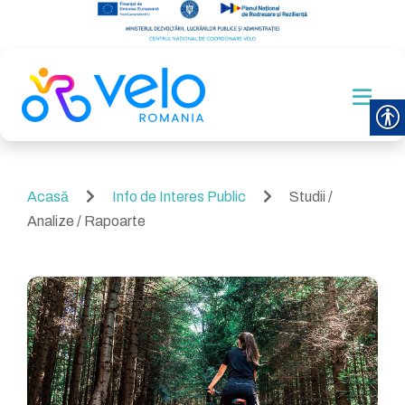
Acasă
Info de Interes Public
Studii /
Analize / Rapoarte