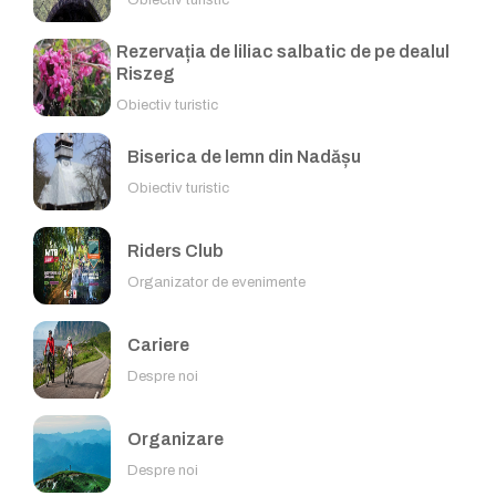
Rezervația de liliac salbatic de pe dealul
Riszeg
Obiectiv turistic
Biserica de lemn din Nadășu
Obiectiv turistic
Riders Club
Organizator de evenimente
Cariere
Despre noi
Organizare
Despre noi