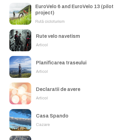
EuroVelo 6 and EuroVelo 13 (pilot
project)
Rută cicloturism
Rute velo navetism
Articol
Planificarea traseului
Articol
Declaratii de avere
Articol
Casa Spando
Cazare