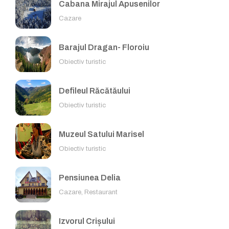
Cabana Mirajul Apusenilor
Cazare
Barajul Dragan- Floroiu
Obiectiv turistic
Defileul Răcătăului
Obiectiv turistic
Muzeul Satului Marisel
Obiectiv turistic
Pensiunea Delia
Cazare, Restaurant
Izvorul Crișului