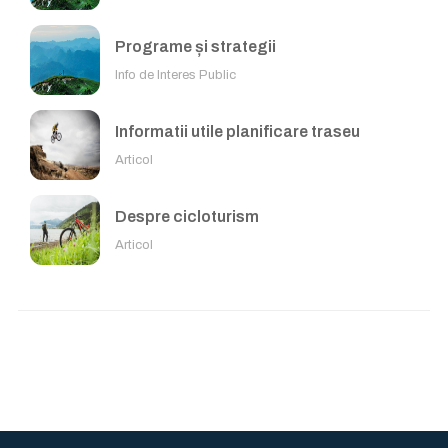
Programe și strategii
Info de Interes Public
Informatii utile planificare traseu
Articol
Despre cicloturism
Articol