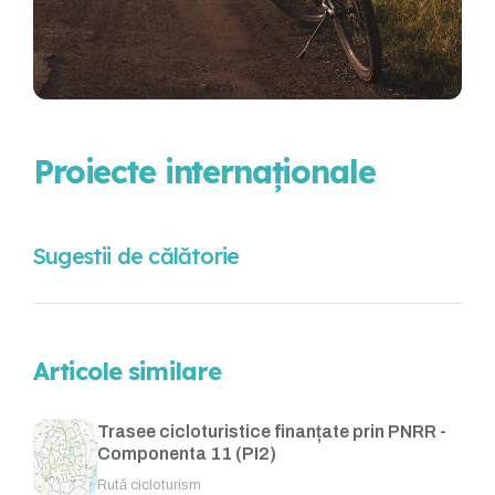
Proiecte internaționale
Sugestii de călătorie
Articole similare
Trasee cicloturistice finanțate prin PNRR -
Componenta 11 (PI2)
Rută cicloturism