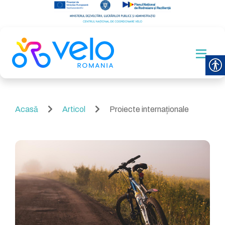
Acasă
Articol
Proiecte internaționale