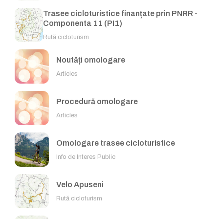
Trasee cicloturistice finanțate prin PNRR -
Componenta 11 (PI1)
Rută cicloturism
Noutăți omologare
Articles
Procedură omologare
Articles
Omologare trasee cicloturistice
Info de Interes Public
Velo Apuseni
Rută cicloturism