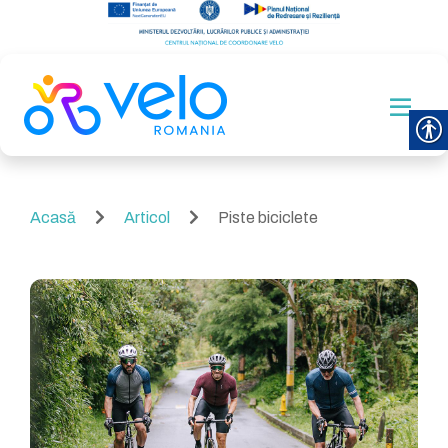
Acasă
Articol
Piste biciclete