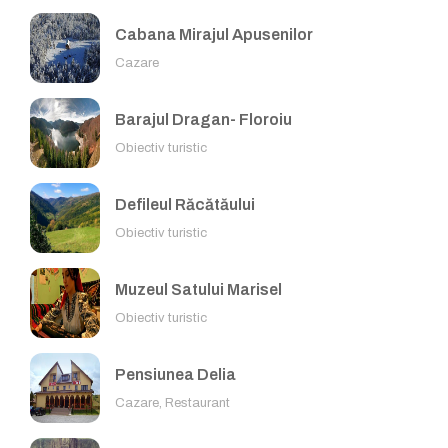
Cabana Mirajul Apusenilor
Cazare
Barajul Dragan- Floroiu
Obiectiv turistic
Defileul Răcătăului
Obiectiv turistic
Muzeul Satului Marisel
Obiectiv turistic
Pensiunea Delia
Cazare, Restaurant