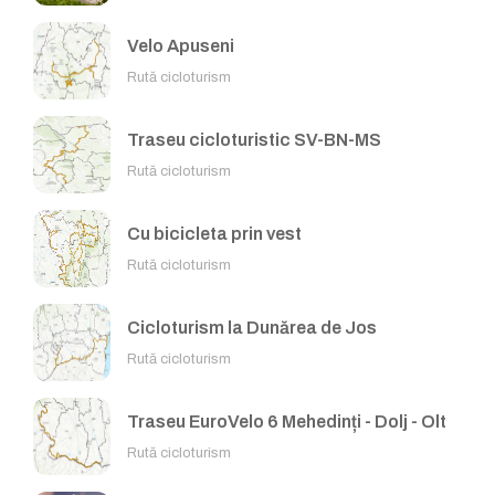
Velo Apuseni
Rută cicloturism
Traseu cicloturistic SV-BN-MS
Rută cicloturism
Cu bicicleta prin vest
Rută cicloturism
Cicloturism la Dunărea de Jos
Rută cicloturism
Traseu EuroVelo 6 Mehedinți - Dolj - Olt
Rută cicloturism