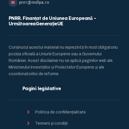
pnrr@mdlpa.ro
PNRR. Finanțat de Uniunea Europeană -
UrmătoareaGenerațieUE
Conținutul acestui material nu reprezintă în mod obligatoriu
poziția oficială a Uniunii Europene sau a Guvernului
României. Acest disclaimer nu se aplică paginilor web ale
Ministerului Investițiilor și Proiectelor Europene și ale
coordonatorilor de reforme.
Pagini legislative
Politica de confidențialitate
Termeni și condiții