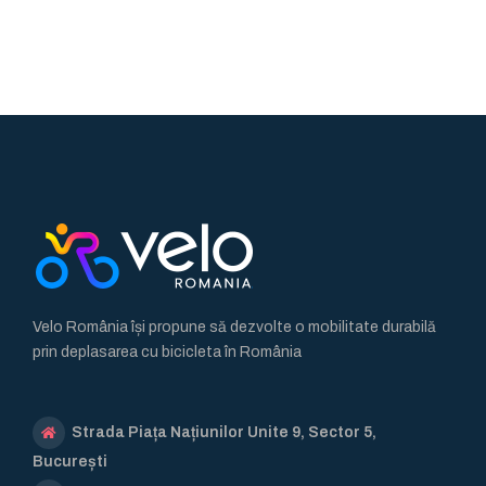
Velo România își propune să dezvolte o mobilitate durabilă
prin deplasarea cu bicicleta în România
Strada Piața Națiunilor Unite 9, Sector 5,
București