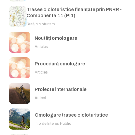
Trasee cicloturistice finanțate prin PNRR -
Componenta 11 (PI1)
Rută cicloturism
Noutăți omologare
Articles
Procedură omologare
Articles
Proiecte internaționale
Articol
Omologare trasee cicloturistice
Info de Interes Public