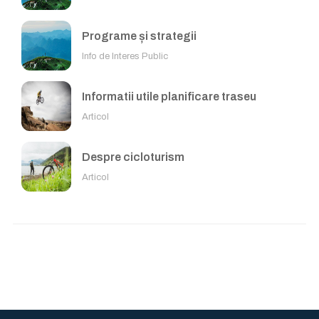
Programe și strategii
Info de Interes Public
Informatii utile planificare traseu
Articol
Despre cicloturism
Articol