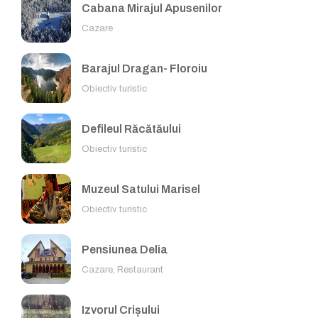
Cabana Mirajul Apusenilor
Cazare
Barajul Dragan- Floroiu
Obiectiv turistic
Defileul Răcătăului
Obiectiv turistic
Muzeul Satului Marisel
Obiectiv turistic
Pensiunea Delia
Cazare, Restaurant
Izvorul Crișului