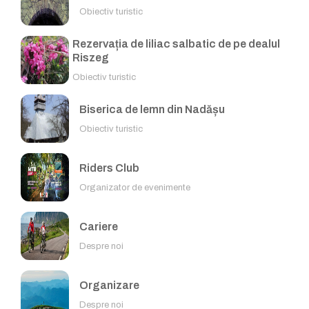
Obiectiv turistic
Rezervația de liliac salbatic de pe dealul
Riszeg
Obiectiv turistic
Biserica de lemn din Nadășu
Obiectiv turistic
Riders Club
Organizator de evenimente
Cariere
Despre noi
Organizare
Despre noi