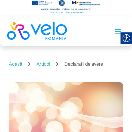
Acasă
Articol
Declaratii de avere