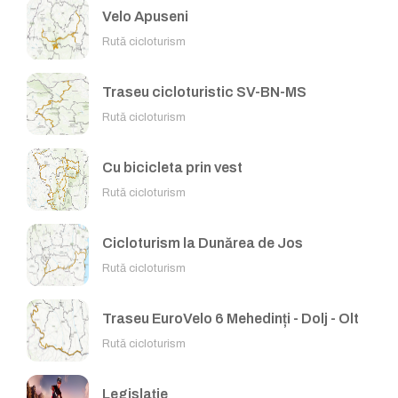
Velo Apuseni
Rută cicloturism
Traseu cicloturistic SV-BN-MS
Rută cicloturism
Cu bicicleta prin vest
Rută cicloturism
Cicloturism la Dunărea de Jos
Rută cicloturism
Traseu EuroVelo 6 Mehedinți - Dolj - Olt
Rută cicloturism
Legislație