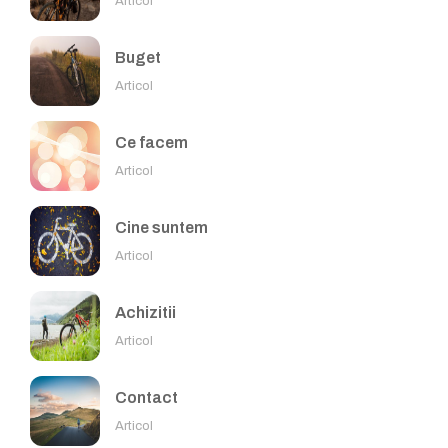
Articol
Buget
Articol
Ce facem
Articol
Cine suntem
Articol
Achizitii
Articol
Contact
Articol