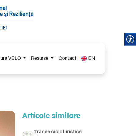
ctura VELO
Resurse
Contact
EN
Articole similare
Trasee cicloturistice