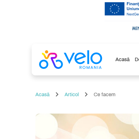
Acasă
D
Acasă
Articol
Ce facem