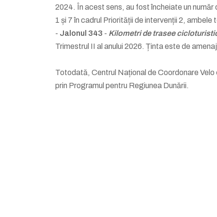
2024. În acest sens, au fost încheiate un număr de
1 și 7 în cadrul Priorității de intervenții 2, amb
-
Jalonul 343
-
Kilometri de trasee cicloturisti
Trimestrul II al anului 2026. Ținta este de amena
Totodată, Centrul Național de Coordonare Velo es
prin Programul pentru Regiunea Dunării.