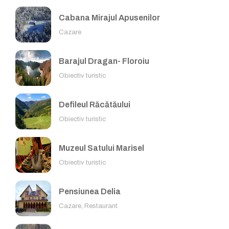
Cabana Mirajul Apusenilor
Cazare
Barajul Dragan- Floroiu
Obiectiv turistic
Defileul Răcătăului
Obiectiv turistic
Muzeul Satului Marisel
Obiectiv turistic
Pensiunea Delia
Cazare, Restaurant