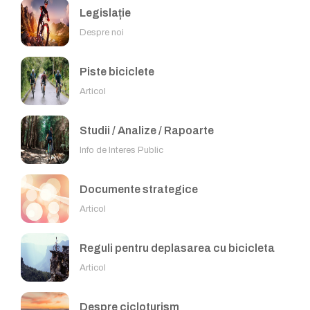
Legislație
Despre noi
Piste biciclete
Articol
Studii / Analize / Rapoarte
Info de Interes Public
Documente strategice
Articol
Reguli pentru deplasarea cu bicicleta
Articol
Despre cicloturism