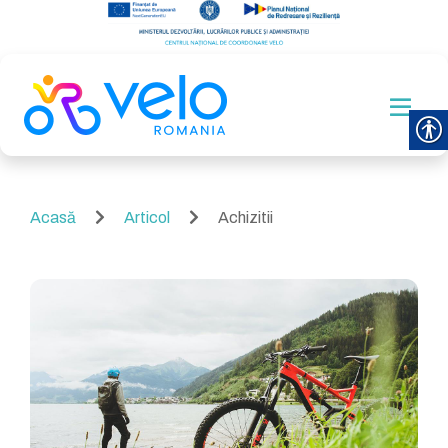
Acasă
Articol
Achizitii