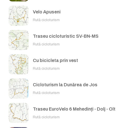
Velo Apuseni
Rută cicloturism
Traseu cicloturistic SV-BN-MS
Rută cicloturism
Cu bicicleta prin vest
Rută cicloturism
Cicloturism la Dunărea de Jos
Rută cicloturism
Traseu EuroVelo 6 Mehedinți - Dolj - Olt
Rută cicloturism