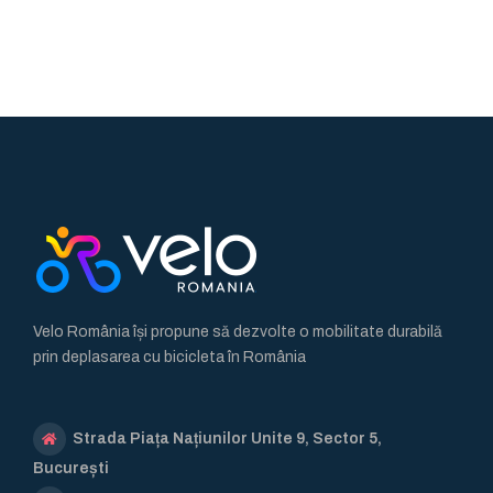
Velo România își propune să dezvolte o mobilitate durabilă
prin deplasarea cu bicicleta în România
Strada Piața Națiunilor Unite 9, Sector 5,
București