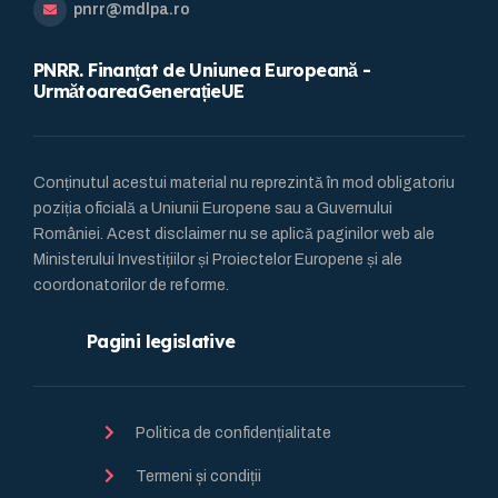
pnrr@mdlpa.ro
PNRR. Finanțat de Uniunea Europeană -
UrmătoareaGenerațieUE
Conținutul acestui material nu reprezintă în mod obligatoriu
poziția oficială a Uniunii Europene sau a Guvernului
României. Acest disclaimer nu se aplică paginilor web ale
Ministerului Investițiilor și Proiectelor Europene și ale
coordonatorilor de reforme.
Pagini legislative
Politica de confidențialitate
Termeni și condiții