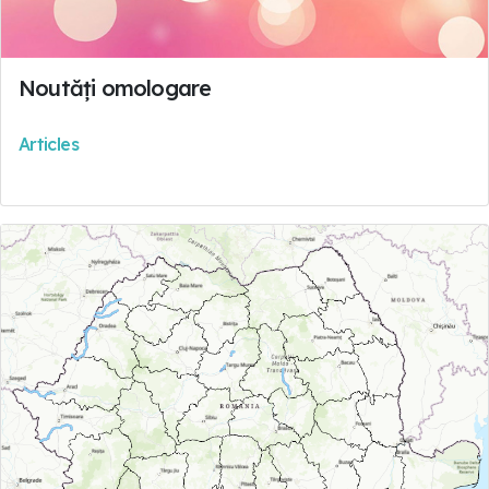
Noutăți omologare
Articles