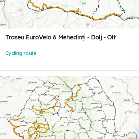
Traseu EuroVelo 6 Mehedinți - Dolj - Olt
Cycling route