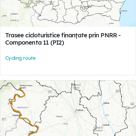
Trasee cicloturistice finanțate prin PNRR -
Componenta 11 (PI2)
Cycling route