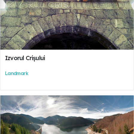
Izvorul Crișului
Landmark