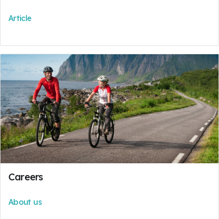
Article
Careers
About us