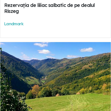
Rezervația de liliac salbatic de pe dealul
Riszeg
Landmark