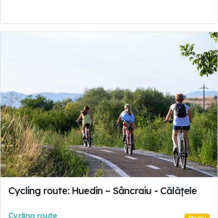
Cycling route: Huedin – Sâncraiu - Călățele
Cycling route