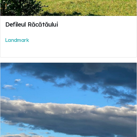
Defileul Răcătăului
Landmark