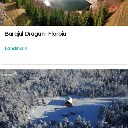
Barajul Dragan- Floroiu
Landmark