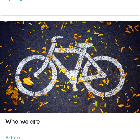
Who we are
Article