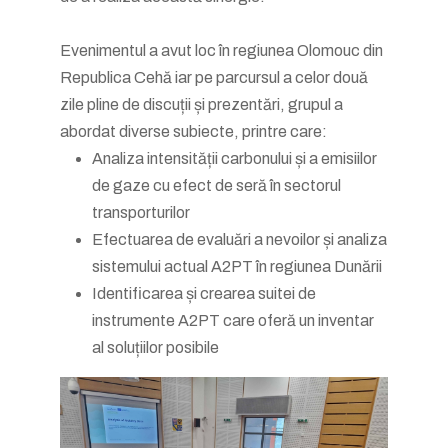
Evenimentul a avut loc în regiunea Olomouc din
Republica Cehă iar pe parcursul a celor două
zile pline de discuții și prezentări, grupul a
abordat diverse subiecte, printre care:
Analiza intensității carbonului și a emisiilor
de gaze cu efect de seră în sectorul
transporturilor
Efectuarea de evaluări a nevoilor și analiza
sistemului actual A2PT în regiunea Dunării
Identificarea și crearea suitei de
instrumente A2PT care oferă un inventar
al soluțiilor posibile