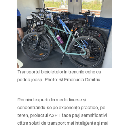
Transportul bicicletelor în trenurile cehe cu
podea joasă. Photo: © Emanuela Dimitriu
Reunind experți din medii diverse și
concentrându-se pe experiențe practice, pe
teren, proiectul A2PT face pași semnificativi
către soluții de transport mai inteligente și mai