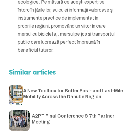
ecologice. Pe măsură ce acești experți se
întorc în țările lor, au cu ei informații valoroase și
instrumente practice de implementat în
propriile regiuni, promovând un viitor în care
mersul cu bicicleta,, mersul pe jos și transportul
public care lucrează perfect împreună în
beneficiul tuturor.
Similar articles
A New Toolbox for Better First- and Last-Mile
Mobility Across the Danube Region
A2PT Final Conference & 7th Partner
Meeting