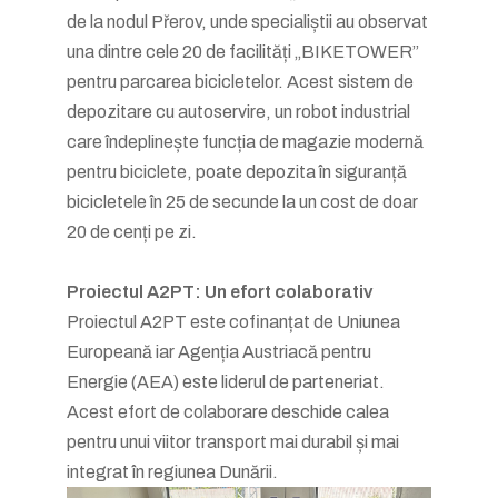
de la nodul Přerov, unde specialiștii au observat
una dintre cele 20 de facilități „BIKETOWER”
pentru parcarea bicicletelor. Acest sistem de
depozitare cu autoservire, un robot industrial
care îndeplinește funcția de magazie modernă
pentru biciclete, poate depozita în siguranță
bicicletele în 25 de secunde la un cost de doar
20 de cenți pe zi.
Proiectul A2PT: Un efort colaborativ
Proiectul A2PT este cofinanțat de Uniunea
Europeană iar Agenția Austriacă pentru
Energie (AEA) este liderul de parteneriat.
Acest efort de colaborare deschide calea
pentru unui viitor transport mai durabil și mai
integrat în regiunea Dunării.