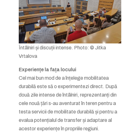
Întâlniri și discuții intense. Photo: © Jitka
Vrtalova
Experiențe la fața locului
Cel mai bun mod de a înțelege mobilitatea
durabilă este să o experimentezi direct. După
două zile intense de întâlniri, reprezentanți din
cele nouă țări s-au aventurat în teren pentru a
testa servicii de mobilitate durabilă și pentru a
evalua potențialul de transfer și adaptare al
acestor experiențe în propriile regiuni.