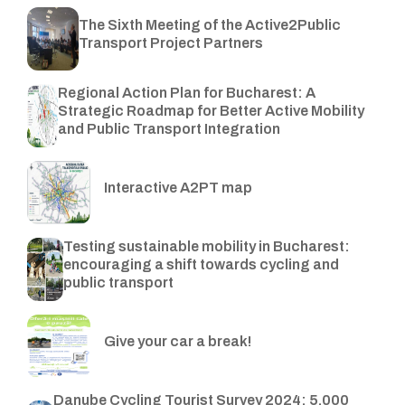
The Sixth Meeting of the Active2Public
Transport Project Partners
Regional Action Plan for Bucharest: A
Strategic Roadmap for Better Active Mobility
and Public Transport Integration
Interactive A2PT map
Testing sustainable mobility in Bucharest:
encouraging a shift towards cycling and
public transport
Give your car a break!
Danube Cycling Tourist Survey 2024: 5.000