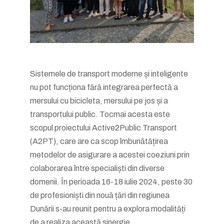
Sistemele de transport moderne și inteligente
nu pot funcționa fără integrarea perfectă a
mersului cu bicicleta, mersului pe jos și a
transportului public. Tocmai acesta este
scopul proiectului Active2Public Transport
(A2PT), care are ca scop îmbunătățirea
metodelor de asigurare a acestei coeziuni prin
colaborarea între specialiști din diverse
domenii. În perioada 16-18 iulie 2024, peste 30
de profesioniști din nouă țări din regiunea
Dunării s-au reunit pentru a explora modalități
de a realiza această sinergie.