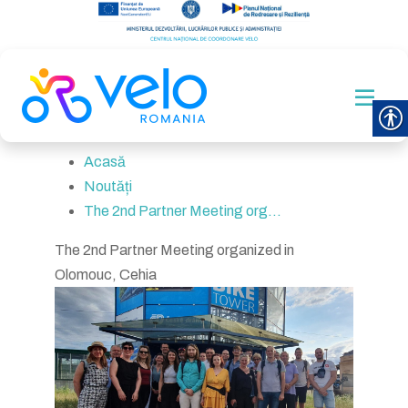
Acasă
Noutăți
The 2nd Partner Meeting org...
The 2nd Partner Meeting organized in
Olomouc, Cehia